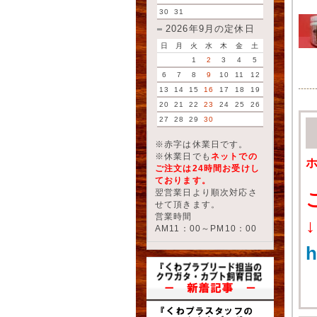
30
31
2026年9月の定休日
日
月
火
水
木
金
土
1
2
3
4
5
6
7
8
9
10
11
12
13
14
15
16
17
18
19
20
21
22
23
24
25
26
27
28
29
30
※赤字は休業日です。
※休業日でも
ネットでの
ご注文は24時間お受けし
ております。
翌営業日より順次対応さ
せて頂きます。
営業時間
↓
AM11：00～PM10：00
h