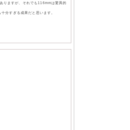
りますが、それでも116mmは驚異的
にも十分すぎる成果だと思います。