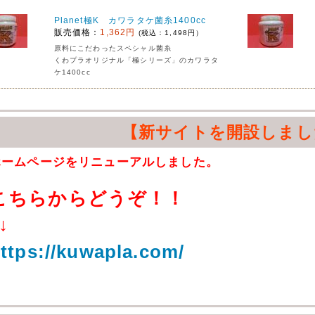
Planet極K カワラタケ菌糸1400cc
販売価格：
1,362円
(税込：1,498円）
原料にこだわったスペシャル菌糸
くわプラオリジナル「極シリーズ」のカワラタ
ケ1400cc
【新サイトを開設しまし
ホームページをリニューアルしました。
こちらからどうぞ！！
↓
ttps://kuwapla.com/