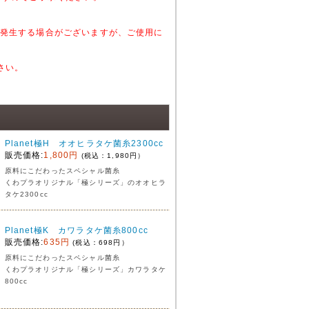
発生する場合がございますが、ご使用に
さい。
Planet極H オオヒラタケ菌糸2300cc
販売価格:
1,800円
(税込：1,980円）
原料にこだわったスペシャル菌糸
くわプラオリジナル「極シリーズ」のオオヒラ
タケ2300cc
Planet極K カワラタケ菌糸800cc
販売価格:
635円
(税込：698円）
原料にこだわったスペシャル菌糸
くわプラオリジナル「極シリーズ」カワラタケ
800cc