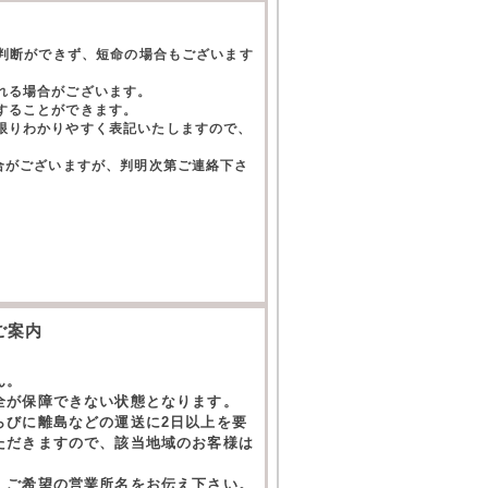
て判断ができず、短命の場合もございます
れる場合がございます。
することができます。
限りわかりやすく表記いたしますので、
合がございますが、判明次第ご連絡下さ
。
ご案内
ん。
全が保障できない状態となります。
らびに離島などの運送に2日以上を要
ただきますので、該当地域のお客様は
。ご希望の営業所名をお伝え下さい。