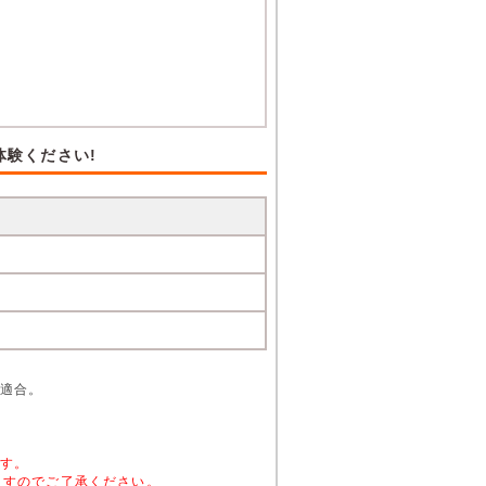
体験ください!
適合。
す。
ますのでご了承ください。