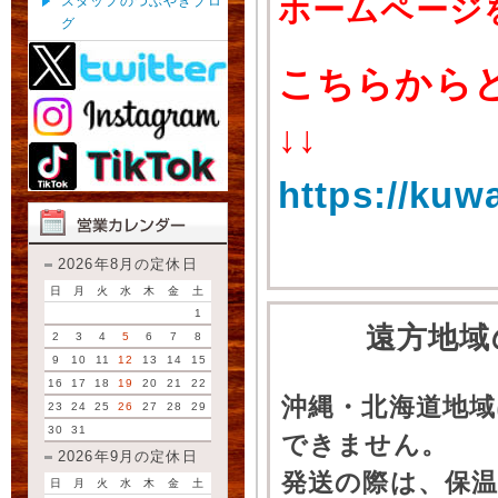
ホームページ
スタッフのつぶやきブロ
グ
こちらから
↓↓
https://kuw
2026年8月の定休日
日
月
火
水
木
金
土
1
遠方地域
2
3
4
5
6
7
8
9
10
11
12
13
14
15
16
17
18
19
20
21
22
沖縄・北海道地
23
24
25
26
27
28
29
30
31
できません。
2026年9月の定休日
発送の際は、保
日
月
火
水
木
金
土