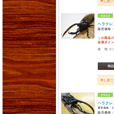
申し訳
ヘラクレ
販売価格
この商品
会員ポイン
産 地:エ
申し訳
ヘラクレ
通常価格：
4
販売価格