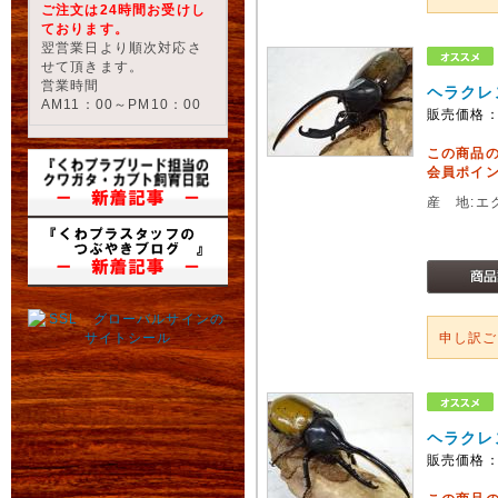
ご注文は24時間お受けし
ております。
翌営業日より順次対応さ
せて頂きます。
営業時間
ヘラクレ
AM11：00～PM10：00
販売価格
この商品
会員ポイン
産 地:エ
申し訳
ヘラクレ
販売価格