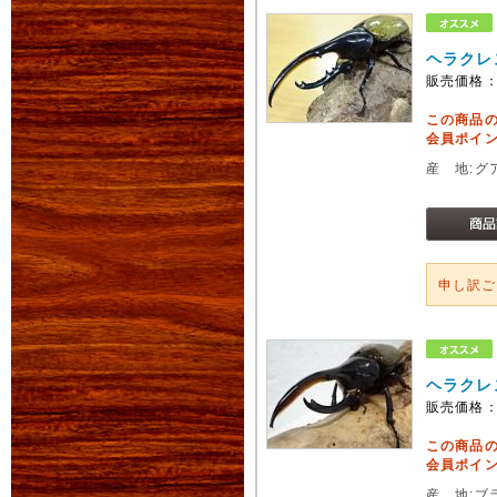
ヘラクレ
販売価格
この商品
会員ポイン
産 地:グ
申し訳
ヘラクレ
販売価格
この商品
会員ポイン
産 地:ブ