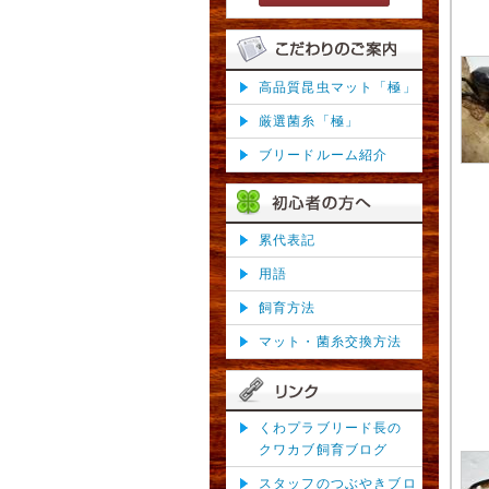
高品質昆虫マット「極」
厳選菌糸「極」
ブリードルーム紹介
累代表記
用語
飼育方法
マット・菌糸交換方法
くわプラブリード長の
クワカブ飼育ブログ
スタッフのつぶやきブロ