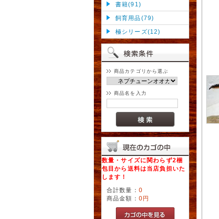
書籍(91)
飼育用品(79)
極シリーズ(12)
商品カテゴリから選ぶ
商品名を入力
数量・サイズに関わらず2梱
包目から送料は当店負担いた
します！
合計数量：
0
商品金額：
0円