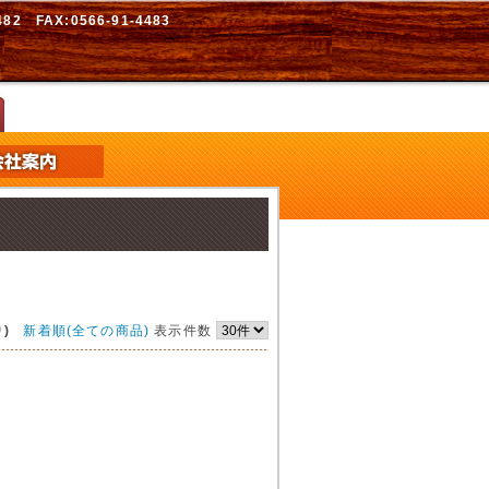
2 FAX:0566-91-4483
)
新着順(全ての商品)
表示件数