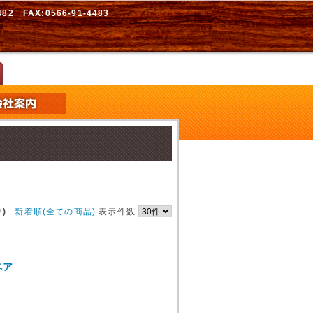
2 FAX:0566-91-4483
)
新着順(全ての商品)
表示件数
ペア