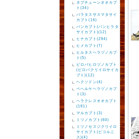
ネプチューンオオカブ
ト(34)
バラタスサスマタサイ
カブト(16)
パンカブト(パンヒラタ
サイカブト)(12)
ヒナカブト(294)
ヒメカブト(7)
ヒルタスヘラヅノカブ
ト(5)
ビロバヒロヅノカブト
(ビロバクリイロサイカ
ブト)(12)
ヘクソドン(4)
ペヘルケヘラヅノカブ
ト(3)
ヘラクレスオオカブト
(191)
マルカブト(3)
ミツノカブト(60)
ミツノセスジクリイロ
サイカブト(ビコルニ
ス)(4)