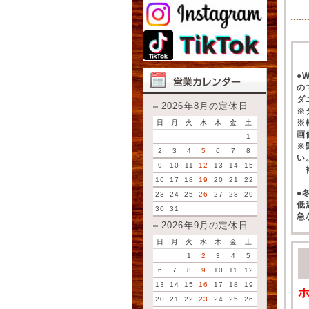
●
の
ダ
2026年8月の定休日
※
※
日
月
火
水
木
金
土
画
1
※
2
3
4
5
6
7
8
い
9
10
11
12
13
14
15
補
16
17
18
19
20
21
22
●
23
24
25
26
27
28
29
低
30
31
急
2026年9月の定休日
日
月
火
水
木
金
土
1
2
3
4
5
6
7
8
9
10
11
12
13
14
15
16
17
18
19
20
21
22
23
24
25
26