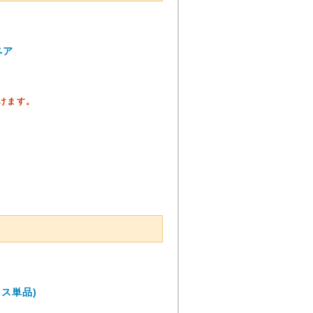
ペア
頂けます。
ス単品)