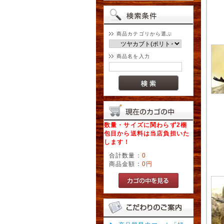
商品カテゴリから選ぶ
商品名を入力
数量・サイズに関わらず2梱
包目から送料は当店負担いた
します！
合計数量：
0
商品金額：
0円