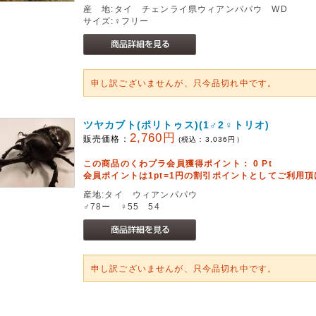
産 地:タイ チェンライ県ウィアンパパウ WD
サイズ:♀フリー
申し訳ございませんが、只今品切れ中です。
ツヤカブト(ポリトゥス)(1♂2♀トリオ)
2,760円
販売価格：
(税込：
3,036
円）
この商品のくわプラ会員獲得ポイント：
0
Pt
会員ポイントは1pt=1円の割引ポイントとしてご利用
産地:タイ ウィアンパパウ
♂78ー ♀55 54
申し訳ございませんが、只今品切れ中です。