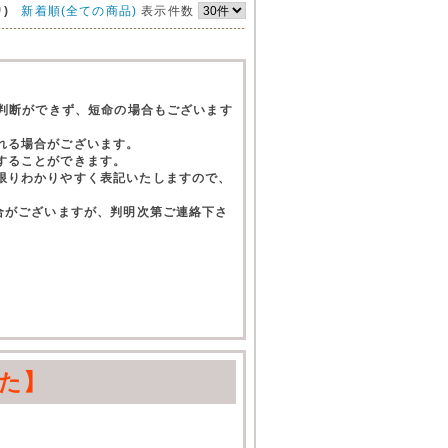
)
新着順(全ての商品)
表示件数
て判断ができず、短命の場合もございます
れる場合がございます。
することができます。
限りわかりやすく表記いたしますので、
合がございますが、判明次第ご連絡下さ
。
た】