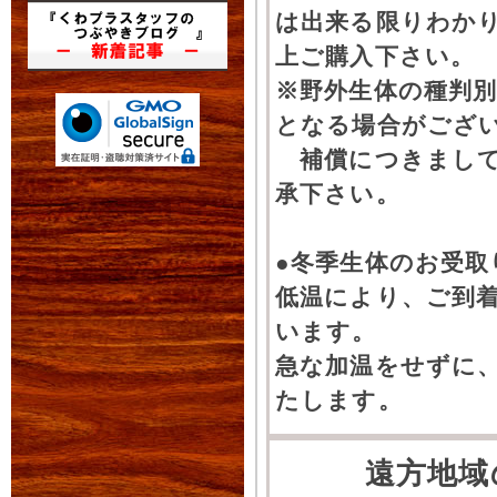
は出来る限りわか
上ご購入下さい。
※野外生体の種判別
となる場合がござ
補償につきまして
承下さい。
●冬季生体のお受取
低温により、ご到
います。
急な加温をせずに
たします。
遠方地域