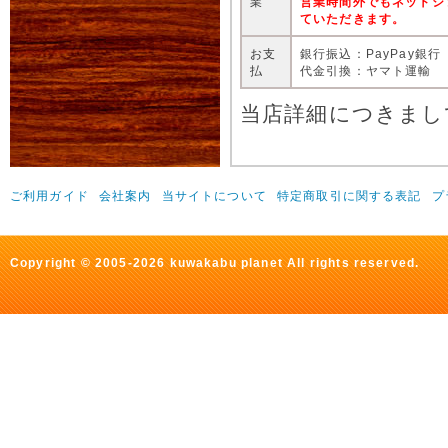
業
営業時間外でもネットシ
ていただきます。
お支
銀行振込：PayPay銀行
払
代金引換：ヤマト運輸
当店詳細につきまし
ご利用ガイド
会社案内
当サイトについて
特定商取引に関する表記
プ
Copyright © 2005-2026 kuwakabu planet All rights reserved.