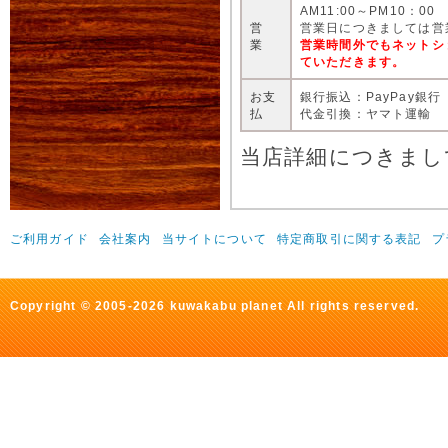
AM11:00～PM10：00
営
営業日につきましては営
業
営業時間外でもネットシ
ていただきます。
お支
銀行振込：PayPay銀行
払
代金引換：ヤマト運輸
当店詳細につきまし
ご利用ガイド
会社案内
当サイトについて
特定商取引に関する表記
プ
Copyright © 2005-2026 kuwakabu planet All rights reserved.