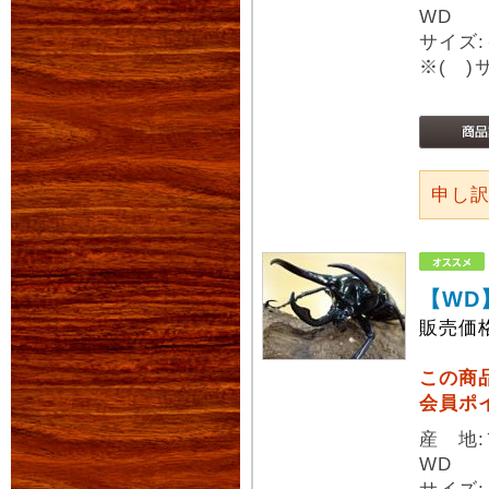
WD
サイズ:
※( 
申し
【WD
販売価
この商
会員ポ
産 地
WD