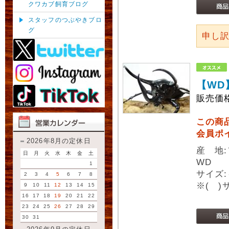
クワカブ飼育ブログ
スタッフのつぶやきブロ
グ
申し
【WD
販売価
この商
会員ポ
2026年8月の定休日
産 地
日
月
火
水
木
金
土
WD
1
サイズ:
2
3
4
5
6
7
8
※( 
9
10
11
12
13
14
15
16
17
18
19
20
21
22
23
24
25
26
27
28
29
30
31