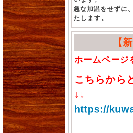
急な加温をせずに
たします。
【
ホームページ
こちらから
↓↓
https://kuw