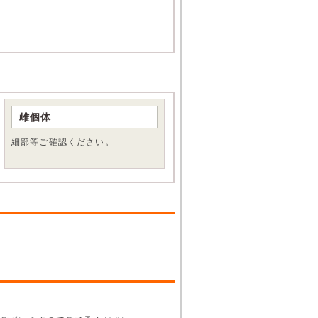
雌個体
細部等ご確認ください。