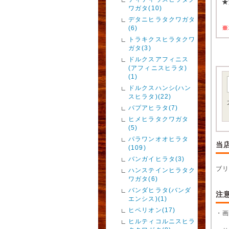
★
ワガタ(10)
デタニヒラタクワガタ
(6)
※
トラキクスヒラタクワ
ガタ(3)
ドルクスアフィニス
(アフィニスヒラタ)
(1)
ドルクスハンシ(ハン
スヒラタ)(22)
パプアヒラタ(7)
ヒメヒラタクワガタ
(5)
パラワンオオヒラタ
当
(109)
バンガイヒラタ(3)
ブ
ハンステインヒラタク
ワガタ(6)
バンダヒラタ(バンダ
注
エンシス)(1)
ヒペリオン(17)
・
ヒルティコルニスヒラ