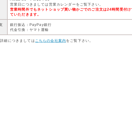
営
営業日につきましては営業カレンダーをご覧下さい。
営業時間外でもネットショップ買い物かごでのご注文は24時間受付
ていただきます。
支
銀行振込：PayPay銀行
代金引換：ヤマト運輸
店詳細につきましては
こちらの会社案内
をご覧下さい。