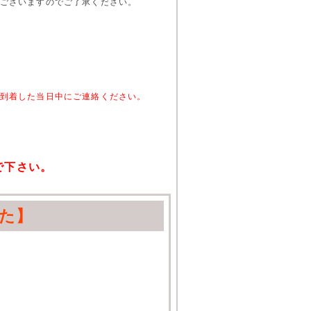
ございますのでご了承ください。
。
到着した当日中にご連絡ください。
で下さい。
た】