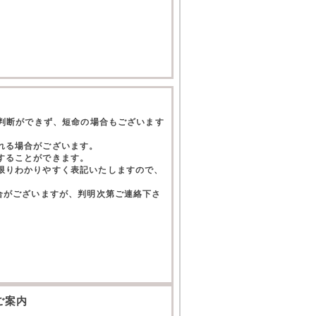
て判断ができず、短命の場合もございます
れる場合がございます。
することができます。
限りわかりやすく表記いたしますので、
合がございますが、判明次第ご連絡下さ
。
ご案内