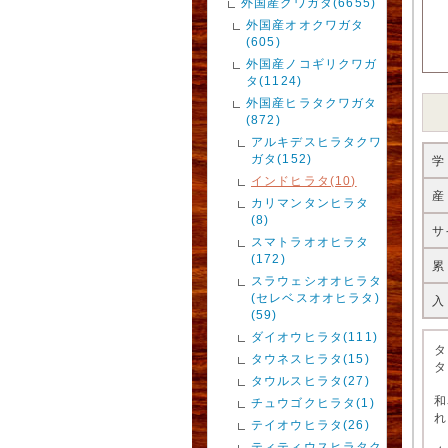
外国産クワガタ(6655)
外国産オオクワガタ
(605)
外国産ノコギリクワガ
タ(1124)
外国産ヒラタクワガタ
(872)
アルキデスヒラタクワ
ガタ(152)
学
インドヒラタ(10)
産
カリマンタンヒラタ
(8)
サ
スマトラオオヒラタ
(172)
累
スラウェシオオヒラタ
(セレベスオオヒラタ)
入
(59)
ダイオウヒラタ(111)
タ
タウネスヒラタ(15)
タ
タウルスヒラタ(27)
和
チュウゴクヒラタ(1)
れ
テイオウヒラタ(26)
ティティウスヒラタク