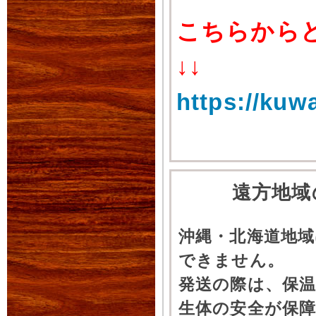
こちらから
↓↓
https://kuw
遠方地域
沖縄・北海道地
できません。
発送の際は、保
生体の安全が保