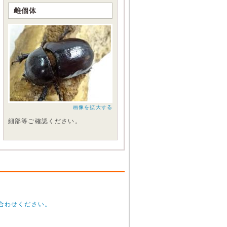
雌個体
画像を拡大する
細部等ご確認ください。
合わせください。