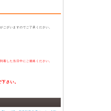
がございますのでご了承ください。
。
到着した当日中にご連絡ください。
で下さい。