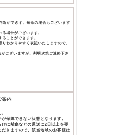
て判断ができず、短命の場合もございます
れる場合がございます。
することができます。
限りわかりやすく表記いたしますので、
合がございますが、判明次第ご連絡下さ
。
ご案内
ん。
全が保障できない状態となります。
らびに離島などの運送に2日以上を要
ただきますので、該当地域のお客様は