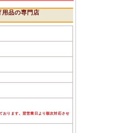
育用品の専門店
』
けております。翌営業日より順次対応させ