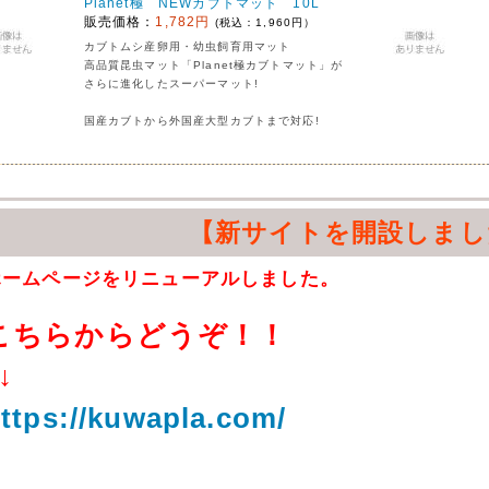
Planet極 NEWカブトマット 10L
販売価格：
1,782円
(税込：1,960円）
カブトムシ産卵用・幼虫飼育用マット
高品質昆虫マット「Planet極カブトマット」が
さらに進化したスーパーマット!
国産カブトから外国産大型カブトまで対応!
【新サイトを開設しまし
ホームページをリニューアルしました。
こちらからどうぞ！！
↓
ttps://kuwapla.com/