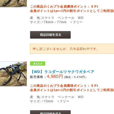
この商品のくわプラ会員獲得ポイント：
0
Pt
会員ポイントは1pt=1円の割引ポイントとしてご利用
産 地:スマトラ ベンクール WD
サイズ:♂76mm～77mm ♀フリー
申し訳ございませんが、只今品切れ中です。
【WD】ラコダールツヤクワガタペア
4,980円
販売価格：
(税込：
5,478
円）
この商品のくわプラ会員獲得ポイント：
0
Pt
会員ポイントは1pt=1円の割引ポイントとしてご利用
産 地:スマトラ ベンクール WD
サイズ:♂73mm ♀フリー