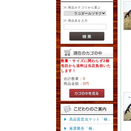
商品カテゴリから選ぶ
商品名を入力
数量・サイズに関わらず2梱
包目から送料は当店負担いた
します！
合計数量：
0
商品金額：
0円
高品質昆虫マット「極」
厳選菌糸「極」