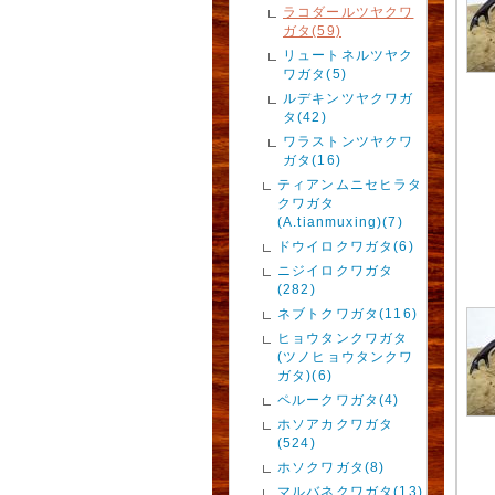
ラコダールツヤクワ
ガタ(59)
リュートネルツヤク
ワガタ(5)
ルデキンツヤクワガ
タ(42)
ワラストンツヤクワ
ガタ(16)
ティアンムニセヒラタ
クワガタ
(A.tianmuxing)(7)
ドウイロクワガタ(6)
ニジイロクワガタ
(282)
ネブトクワガタ(116)
ヒョウタンクワガタ
(ツノヒョウタンクワ
ガタ)(6)
ペルークワガタ(4)
ホソアカクワガタ
(524)
ホソクワガタ(8)
マルバネクワガタ(13)