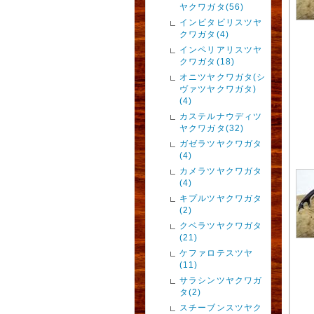
ヤクワガタ(56)
インビタビリスツヤ
クワガタ(4)
インペリアリスツヤ
クワガタ(18)
オニツヤクワガタ(シ
ヴァツヤクワガタ)
(4)
カステルナウディツ
ヤクワガタ(32)
ガゼラツヤクワガタ
(4)
カメラツヤクワガタ
(4)
キプルツヤクワガタ
(2)
クベラツヤクワガタ
(21)
ケファロテスツヤ
(11)
サラシンツヤクワガ
タ(2)
スチーブンスツヤク