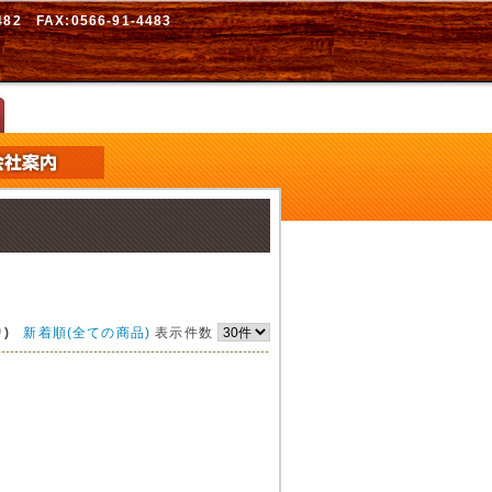
2 FAX:0566-91-4483
)
新着順(全ての商品)
表示件数