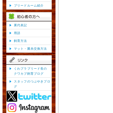
ブリードルーム紹介
累代表記
用語
飼育方法
マット・菌糸交換方法
くわプラブリード長の
クワカブ飼育ブログ
スタッフのつぶやきブロ
グ