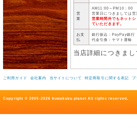
AM11:00～PM10：00
営
営業日につきましては営
業
営業時間外でもネットシ
ていただきます。
お支
銀行振込：PayPay銀行
払
代金引換：ヤマト運輸
当店詳細につきまし
ご利用ガイド
会社案内
当サイトについて
特定商取引に関する表記
プ
Copyright © 2005-2026 kuwakabu planet All rights reserved.