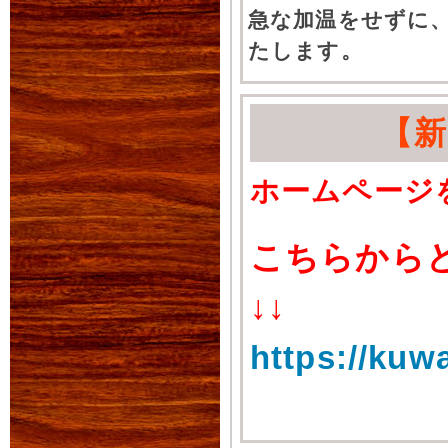
急な加温をせずに
たします。
【
ホームページ
こちらから
↓↓
https://kuw