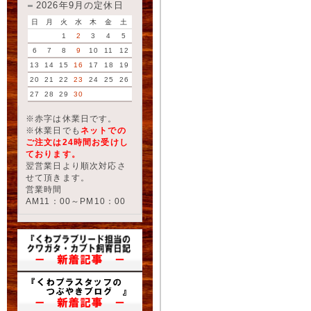
2026年9月の定休日
日
月
火
水
木
金
土
1
2
3
4
5
6
7
8
9
10
11
12
13
14
15
16
17
18
19
20
21
22
23
24
25
26
27
28
29
30
※赤字は休業日です。
※休業日でも
ネットでの
ご注文は24時間お受けし
ております。
翌営業日より順次対応さ
せて頂きます。
営業時間
AM11：00～PM10：00