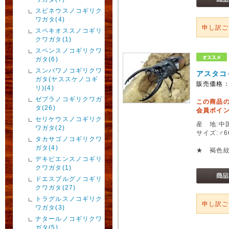
スピネウスノコギリク
ワガタ(4)
申し訳
スペキオススノコギリ
クワガタ(1)
スペンスノコギリクワ
ガタ(6)
スンバワノコギリクワ
アスタコ
ガタ(ヤススケノコギ
販売価格
リ)(4)
ゼブラノコギリクワガ
この商品
タ(26)
会員ポイン
セリケウスノコギリク
産 地:中
ワガタ(2)
サイズ:♂
タカサゴノコギリクワ
ガタ(4)
★ 褐色
デキピエンスノコギリ
クワガタ(1)
ドエスブルグノコギリ
クワガタ(27)
トラグルスノコギリク
申し訳
ワガタ(3)
ナタールノコギリクワ
ガタ(5)