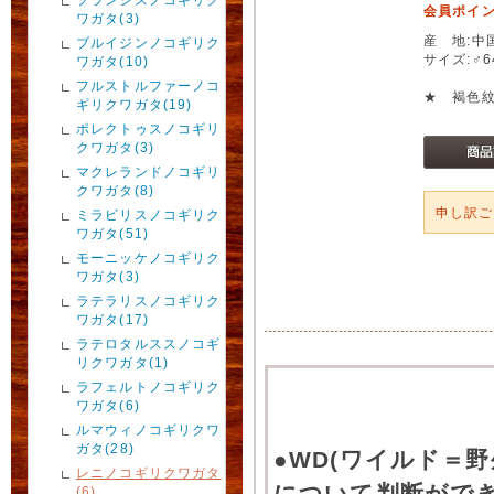
会員ポイン
ワガタ(3)
産 地:中
ブルイジンノコギリク
サイズ:♂
ワガタ(10)
フルストルファーノコ
★ 褐色
ギリクワガタ(19)
ポレクトゥスノコギリ
クワガタ(3)
マクレランドノコギリ
クワガタ(8)
申し訳
ミラビリスノコギリク
ワガタ(51)
モーニッケノコギリク
ワガタ(3)
ラテラリスノコギリク
ワガタ(17)
ラテロタルススノコギ
リクワガタ(1)
ラフェルトノコギリク
ワガタ(6)
ルマウィノコギリクワ
ガタ(28)
●WD(ワイルド＝
レニノコギリクワガタ
について判断がで
(6)