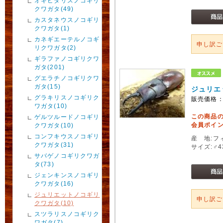
オキピタリスノコギリ
クワガタ(49)
カスタネウスノコギリ
クワガタ(1)
カネギエーテルノコギ
申し訳
リクワガタ(2)
ギラファノコギリクワ
ガタ(201)
グエラチノコギリクワ
ガタ(15)
ジュリエ
グラキリスノコギリク
販売価格
ワガタ(10)
この商品
ゲルツルードノコギリ
会員ポイン
クワガタ(10)
コンフキウスノコギリ
産 地:フ
クワガタ(31)
サイズ:♂4
サバゲノコギリクワガ
タ(73)
ジェンキンスノコギリ
クワガタ(16)
ジュリエットノコギリ
申し訳
クワガタ(10)
スツラリスノコギリク
ワガタ(7)