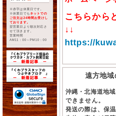
※赤字は休業日です。
※休業日でも
ネットでの
こちらから
ご注文は24時間お受けし
ております。
↓↓
翌営業日より順次対応さ
せて頂きます。
営業時間
https://kuw
AM11：00～PM10：00
遠方地域
沖縄・北海道地
できません。
発送の際は、保