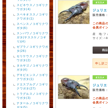
スピネウスノコギリク
ワガタ(4)
ジュリエ
スペキオススノコギリ
販売価格
クワガタ(1)
この商品
スペンスノコギリクワ
会員ポイン
ガタ(6)
スンバワノコギリクワ
産 地:フ
ガタ(ヤススケノコギ
サイズ:♂4
リ)(4)
ゼブラノコギリクワガ
タ(26)
セリケウスノコギリク
ワガタ(2)
申し訳
タカサゴノコギリクワ
ガタ(4)
デキピエンスノコギリ
クワガタ(1)
ドエスブルグノコギリ
ジュリエ
クワガタ(27)
販売価格
トラグルスノコギリク
ワガタ(3)
この商品
会員ポイン
ナタールノコギリクワ
ガタ(5)