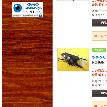
この商品
会員ポイン
産地:スラ
サイズ:♂5
申し訳
ラテラリ
販売価格
この商品
会員ポイン
産地:スラ
サイズ:♂5
申し訳