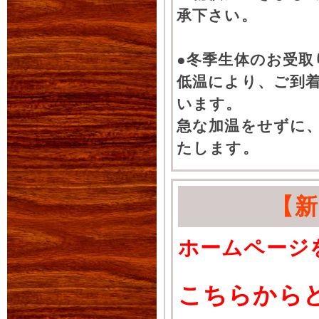
承下さい。
●冬季生体のお受取
低温により、ご到
います。
急な加温をせずに
たします。
【
ホームページ
こちらから