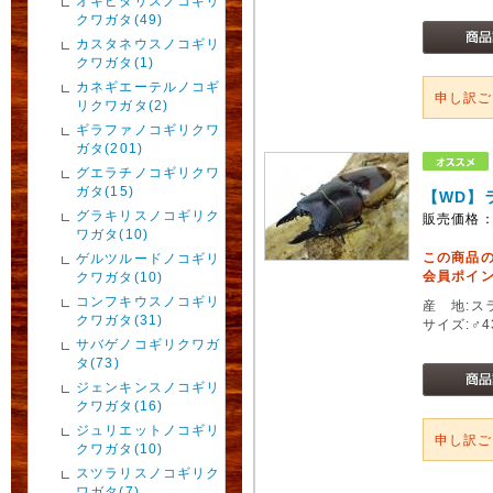
オキピタリスノコギリ
クワガタ(49)
カスタネウスノコギリ
クワガタ(1)
カネギエーテルノコギ
申し訳
リクワガタ(2)
ギラファノコギリクワ
ガタ(201)
グエラチノコギリクワ
ガタ(15)
【WD】ラ
グラキリスノコギリク
販売価格
ワガタ(10)
この商品
ゲルツルードノコギリ
会員ポイン
クワガタ(10)
コンフキウスノコギリ
産 地:ス
クワガタ(31)
サイズ:♂
サバゲノコギリクワガ
タ(73)
ジェンキンスノコギリ
クワガタ(16)
ジュリエットノコギリ
申し訳
クワガタ(10)
スツラリスノコギリク
ワガタ(7)