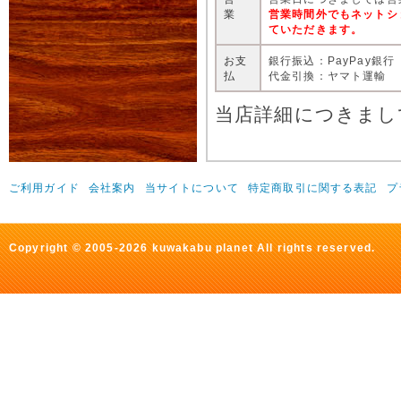
業
営業時間外でもネットシ
ていただきます。
お支
銀行振込：PayPay銀行
払
代金引換：ヤマト運輸
当店詳細につきまし
ご利用ガイド
会社案内
当サイトについて
特定商取引に関する表記
プ
Copyright © 2005-2026 kuwakabu planet All rights reserved.