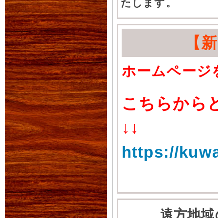
たします。
【
ホームページ
こちらから
↓↓
https://kuw
遠方地域