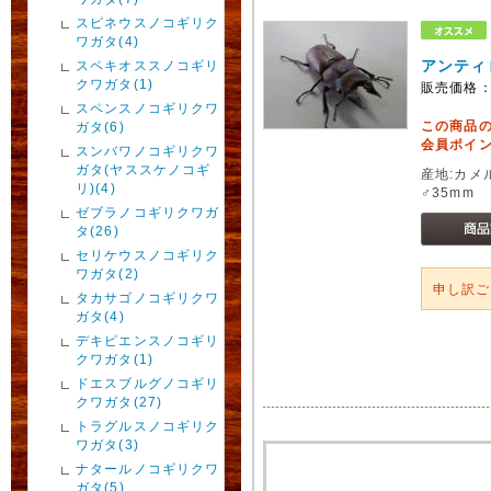
スピネウスノコギリク
ワガタ(4)
アンティ
スペキオススノコギリ
クワガタ(1)
販売価格
スペンスノコギリクワ
この商品
ガタ(6)
会員ポイン
スンバワノコギリクワ
ガタ(ヤススケノコギ
産地:カメ
リ)(4)
♂35mm
ゼブラノコギリクワガ
タ(26)
セリケウスノコギリク
ワガタ(2)
申し訳
タカサゴノコギリクワ
ガタ(4)
デキピエンスノコギリ
クワガタ(1)
ドエスブルグノコギリ
クワガタ(27)
トラグルスノコギリク
ワガタ(3)
ナタールノコギリクワ
ガタ(5)