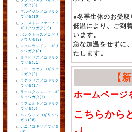
ワガタ(3)
ブルイジンノコギリク
●冬季生体のお受取
ワガタ(10)
フルストルファーノコ
低温により、ご到
ギリクワガタ(19)
います。
ポレクトゥスノコギリ
クワガタ(3)
急な加温をせずに
マクレランドノコギリ
クワガタ(8)
たします。
ミラビリスノコギリク
ワガタ(51)
モーニッケノコギリク
ワガタ(3)
【
ラテラリスノコギリク
ワガタ(17)
ホームページ
ラテロタルススノコギ
リクワガタ(1)
ラフェルトノコギリク
ワガタ(6)
こちらから
ルマウィノコギリクワ
ガタ(28)
↓↓
レニノコギリクワガタ
(6)